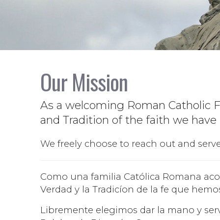
Our Mission
As a welcoming Roman Catholic Fam
and Tradition of the faith we have
We freely choose to reach out and ser
Como una familia Católica Romana acoge
Verdad y la Tradicíon de la fe que hemo
Libremente elegimos dar la mano y ser