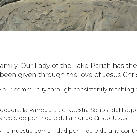
ily, Our Lady of the Lake Parish has the 
 been given through the love of Jesus Chri
ve our community through consistently teaching 
dora, la Parroquia de Nuestra Señora del Lago t
s recibido por medio del amor de Cristo Jesus.
vir a nuestra comunidad por medio de una contin